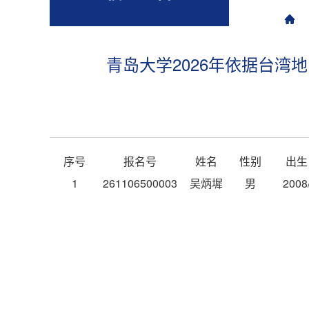
青岛大学2026年依据台
序号
报名号
姓名
性别
出生
1
261106500003
吴炳墀
男
2008