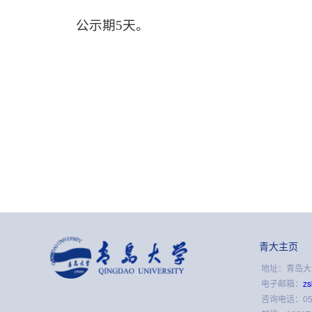
公示期5天。
青大主页
地址：青岛大学
电子邮箱：
z
咨询电话：0532