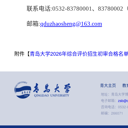
联系电话:
0532-83780001、83780002
邮箱:
qduzhaosheng@163.com
附件【
青岛大学2026年综合评价招生初审合格名单
青大主页
教
地址：青岛大学博文
电子邮箱：
zsb@q
咨询电话：0532-8
邮编：266