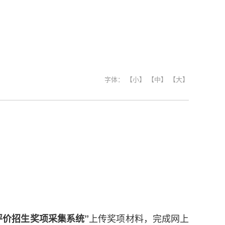
字体：
【小】
【中】
【大】
上传奖项材料，完成网上
评价招生奖项采集系统”