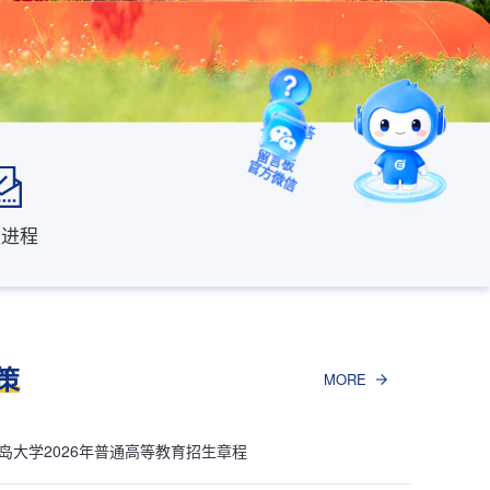
智能问答
取进程
留言板
官方微信
策
MORE
岛大学2026年普通高等教育招生章程