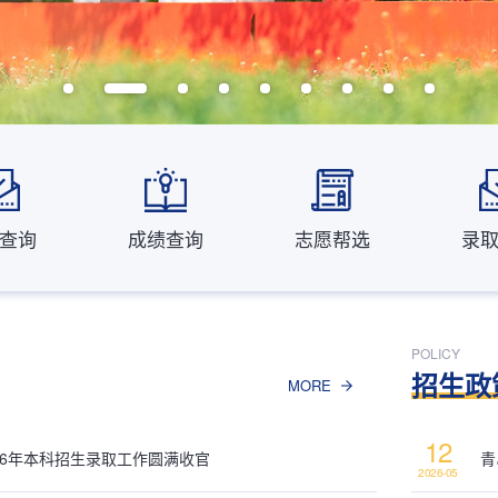
查询
成绩查询
志愿帮选
录
.
POLICY
招生政
MORE
12
26年本科招生录取工作圆满收官
青
2026-05