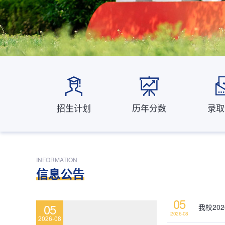
招生计划
历年分数
录取
INFORMATION
信息公告
05
05
我校20
2026-08
2026-08