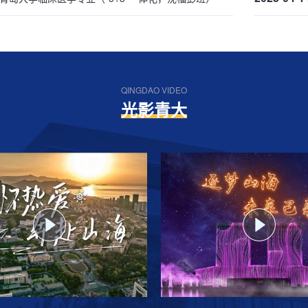
QINGDAO VIDEO
光影青大