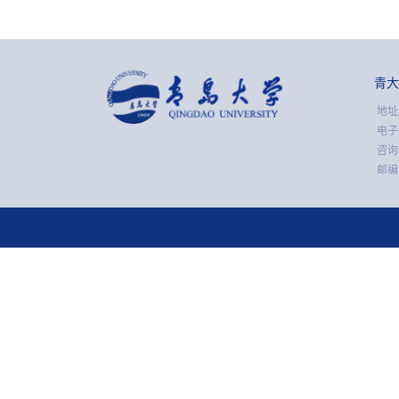
青大
地址
电子
咨询电
邮